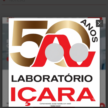
NOTÍCIAS
Nenhuma notícia encontrada!
Conheça nossos
Pontos de Coleta!