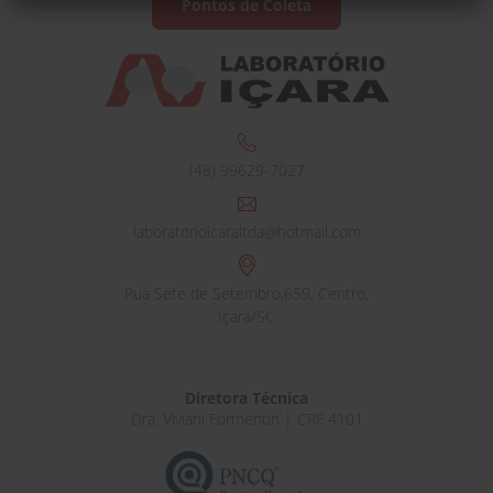
Pontos de Coleta
(48) 99629-7027
laboratorioicaraltda@hotmail.com
Rua Sete de Setembro,659, Centro,
Içara/SC
Diretora Técnica
Dra. Viviani Formentin | CRF 4101