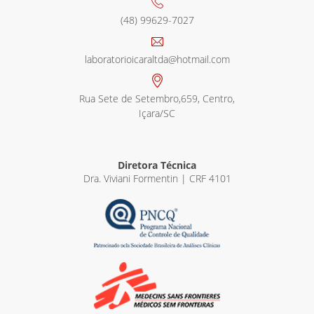
(48) 99629-7027
laboratorioicaraltda@hotmail.com
Rua Sete de Setembro,659, Centro,
Içara/SC
Diretora Técnica
Dra. Viviani Formentin | CRF 4101