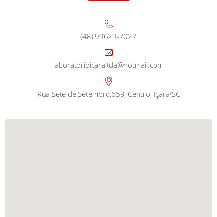
(48) 99629-7027
laboratorioicaraltda@hotmail.com
Rua Sete de Setembro,659, Centro, Içara/SC