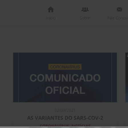
Início
Sobre
Fale Conos
02/09/2021
AS VARIANTES DO SARS-COV-2
CORONAVÍRUS, NOTÍCIAS