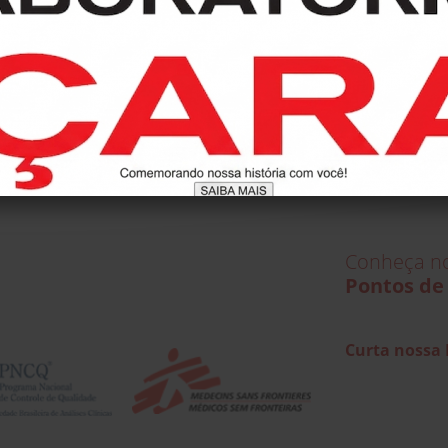
Conheça n
Pontos de 
Curta nossa