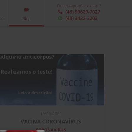
Deseja agendar exame?
(48) 99629-7027
(48) 3432-3203
co
Blog
19/01/2021
VACINA CORONAVÍRUS
CORONAVÍRUS