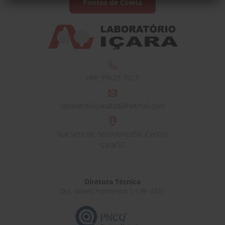
Pontos de Coleta
(48) 99629-7027
laboratorioicaraltda@hotmail.com
Rua Sete de Setembro,659, Centro,
Içara/SC
Diretora Técnica
Dra. Viviani Formentin | CRF 4101