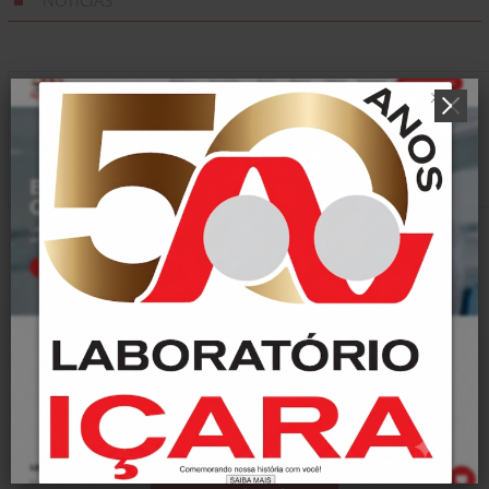
NOTÍCIAS
Nenhuma notícia encontrada!
Conheça nossos
Pontos de Coleta!